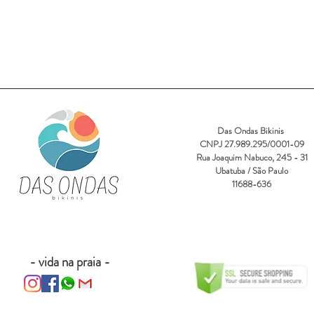
Das Ondas Bikinis
CNPJ 27.989.295/0001-09
Rua Joaquim Nabuco, 245 - 31
Ubatuba / São Paulo
11688-636
- vida na praia -