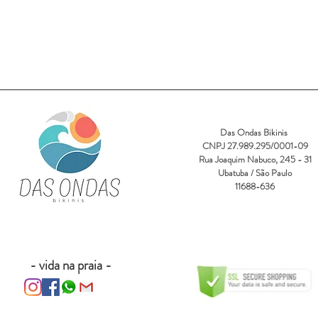
Das Ondas Bikinis
CNPJ 27.989.295/0001-09
Rua Joaquim Nabuco, 245 - 31
Ubatuba / São Paulo
11688-636
- vida na praia -