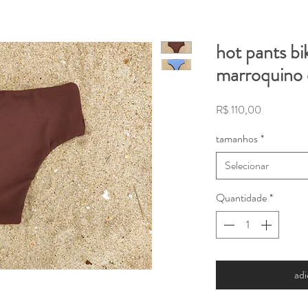
hot pants bi
marroquino 
Preço
R$ 110,00
tamanhos
*
Selecionar
Quantidade
*
adi