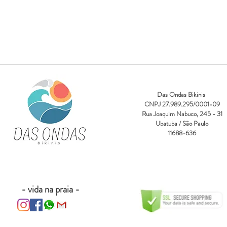
Das Ondas Bikinis
CNPJ 27.989.295/0001-09
Rua Joaquim Nabuco, 245 - 31
Ubatuba / São Paulo
11688-636
- vida na praia -