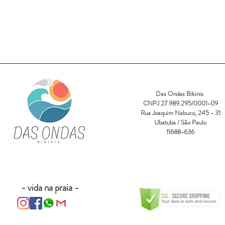
Das Ondas Bikinis
CNPJ 27.989.295/0001-09
Rua Joaquim Nabuco, 245 - 31
Ubatuba / São Paulo
11688-636
- vida na praia -